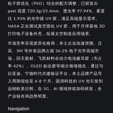
粒子群优化（PSO）结合的配方调整，已研发出
peel 强度 720.3g/25.4mm、透光率 97.94%、雾度
仅 1.93% 的光学级 UV 胶，满足高端显示需求。
NASA 正在测试真空固化 UV 胶，用于月球基地 3D
打印电子设备外壳，拓展太空制造应用场景。
市场竞争呈现差异化格局，本土企业加速突围。汉
高、3M 等外资品牌占据 36.2% 电子光学高端市
场，回天新材、飞凯材料在动力电池极耳胶（市占
率 42%）、OLED 贴合胶等细分领域领先，通过与
比亚迪、宁德时代共建验证平台，本土品牌产品导
入周期缩短至 6-8 个月。固润科技的 UV 光引发剂
远销欧美日韩，在 5G、AI 领域持续加码研发，全
产业链布局趋势明显。
Navigation