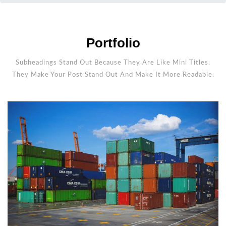
Portfolio
Subheadings Stand Out Because They Are Like Mini Titles.
They Make Your Post Stand Out And Make It More Readable.