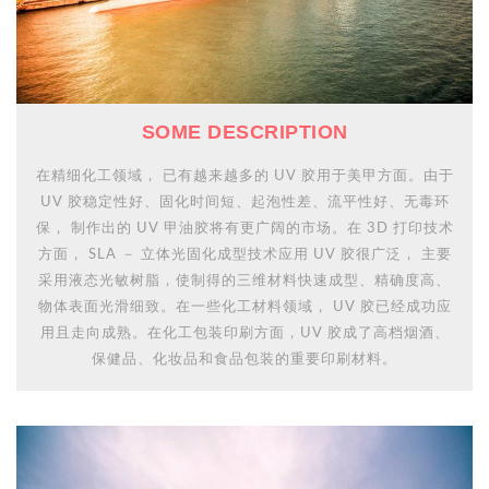
SOME DESCRIPTION
在精细化工领域， 已有越来越多的 UV 胶用于美甲方面。由于
UV 胶稳定性好、固化时间短、起泡性差、流平性好、无毒环
保， 制作出的 UV 甲油胶将有更广阔的市场。在 3D 打印技术
方面， SLA － 立体光固化成型技术应用 UV 胶很广泛， 主要
采用液态光敏树脂，使制得的三维材料快速成型、精确度高、
物体表面光滑细致。在一些化工材料领域， UV 胶已经成功应
用且走向成熟。在化工包装印刷方面，UV 胶成了高档烟酒、
保健品、化妆品和食品包装的重要印刷材料。