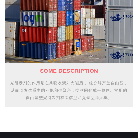
SOME DESCRIPTION
光引发剂的作用是在其吸收紫外光能后， 经分解产生自由基，
从而引发体系中的不饱和键聚合，交联固化成一整体。常用的
自由基型光引发剂有裂解型和提氢型两大类。