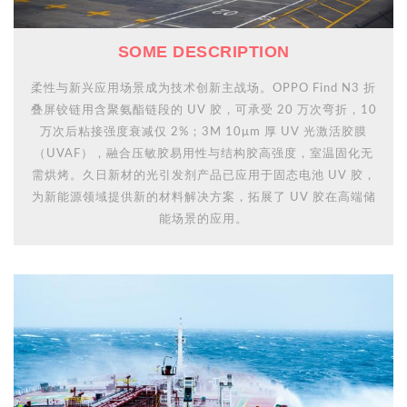
SOME DESCRIPTION
柔性与新兴应用场景成为技术创新主战场。OPPO Find N3 折
叠屏铰链用含聚氨酯链段的 UV 胶，可承受 20 万次弯折，10
万次后粘接强度衰减仅 2%；3M 10μm 厚 UV 光激活胶膜
（UVAF），融合压敏胶易用性与结构胶高强度，室温固化无
需烘烤。久日新材的光引发剂产品已应用于固态电池 UV 胶，
为新能源领域提供新的材料解决方案，拓展了 UV 胶在高端储
能场景的应用。