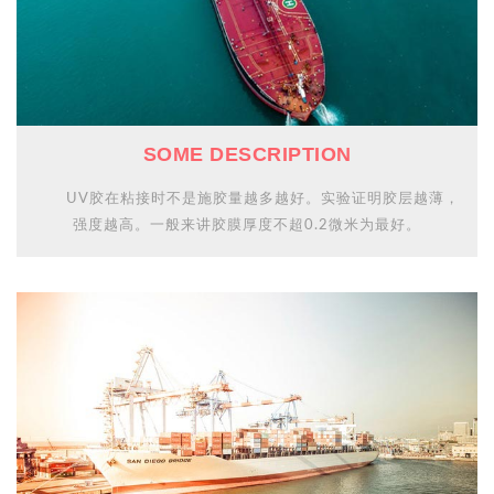
SOME DESCRIPTION
UV胶在粘接时不是施胶量越多越好。实验证明胶层越薄，
强度越高。一般来讲胶膜厚度不超0.2微米为最好。