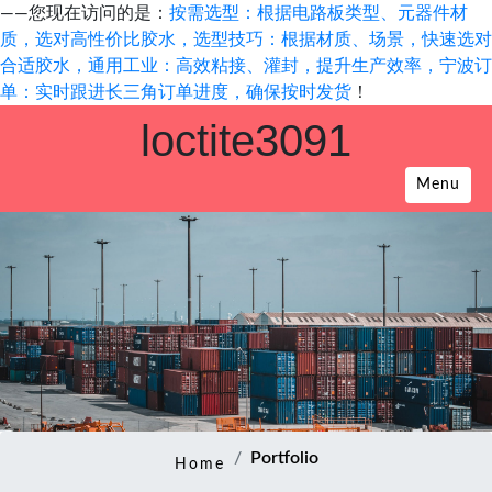
——您现在访问的是：
按需选型：根据电路板类型、元器件材
质，选对高性价比胶水，选型技巧：根据材质、场景，快速选对
合适胶水，通用工业：高效粘接、灌封，提升生产效率，宁波订
单：实时跟进长三角订单进度，确保按时发货
！
loctite3091
Menu
Portfolio
Home